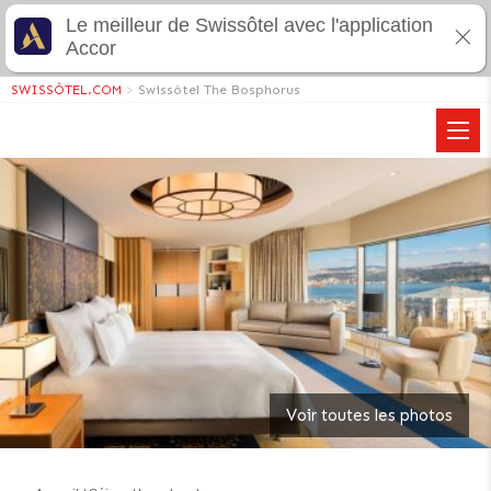
Le meilleur de Swissôtel avec l'application
Accor
SWISSÔTEL.COM
>
Swissôtel The Bosphorus
Voir toutes les photos