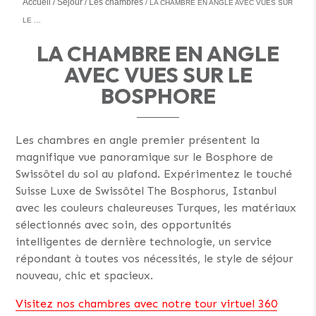
Accueil
Séjour
Les chambres
LA CHAMBRE EN ANGLE AVEC VUES SUR
LE …
LA CHAMBRE EN ANGLE
AVEC VUES SUR LE
BOSPHORE
Les chambres en angle premier présentent la
magnifique vue panoramique sur le Bosphore de
Swissôtel du sol au plafond. Expérimentez le touché
Suisse Luxe de Swissôtel The Bosphorus, Istanbul
avec les couleurs chaleureuses Turques, les matériaux
sélectionnés avec soin, des opportunités
intelligentes de dernière technologie, un service
répondant à toutes vos nécessités, le style de séjour
nouveau, chic et spacieux.
Visitez nos chambres avec notre tour virtuel 360